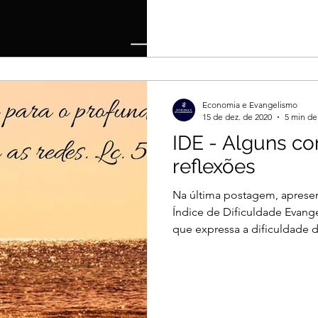
Economia e Evangelismo
15 de dez. de 2020
5 min de 
IDE - Alguns co
reflexões
Na última postagem, apresen
Índice de Dificuldade Evang
que expressa a dificuldade de