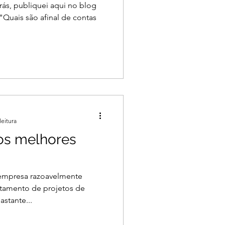
rás, publiquei aqui no blog
Quais são afinal de contas
leitura
os melhores
empresa razoavelmente
ntamento de projetos de
astante...