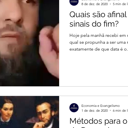
8 de dez. de 2020
5 min de l
Quais são afina
sinais do fim?
Hoje pela manhã recebi em 
qual se propunha a ser uma 
exatamente de que data é o.
Economia e Evangelismo
1 de dez. de 2020
6 min de l
Métodos para o