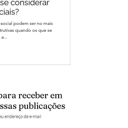
 se considerar
ciais?
 social podem ser no mais
strutivas quando os que se
a...
para receber em
ssas publicações
eu endereço de e-mail