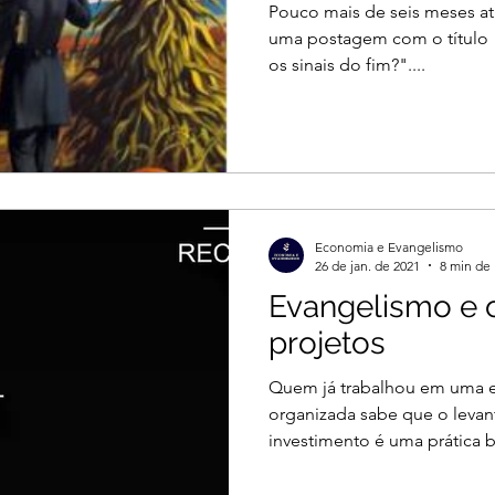
Pouco mais de seis meses at
uma postagem com o título "
os sinais do fim?"....
Economia e Evangelismo
26 de jan. de 2021
8 min de 
Evangelismo e 
projetos
Quem já trabalhou em uma 
organizada sabe que o leva
investimento é uma prática b