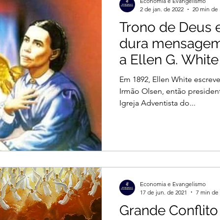
Economia e Evangelismo
2 de jan. de 2022
20 min de 
Trono de Deus e
dura mensagem
a Ellen G. White
Em 1892, Ellen White escreve
Irmão Olsen, então presiden
Igreja Adventista do...
Economia e Evangelismo
17 de jun. de 2021
7 min de 
Grande Conflito