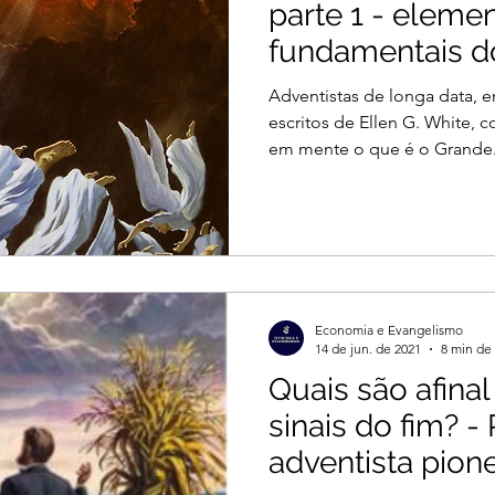
parte 1 - eleme
fundamentais d
Conflito
Adventistas de longa data, e
escritos de Ellen G. White, 
em mente o que é o Grande.
Economia e Evangelismo
14 de jun. de 2021
8 min de 
Quais são afina
sinais do fim? -
adventista pione