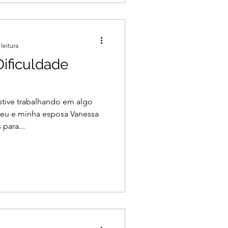
leitura
Dificuldade
stive trabalhando em algo
eu e minha esposa Vanessa
para...