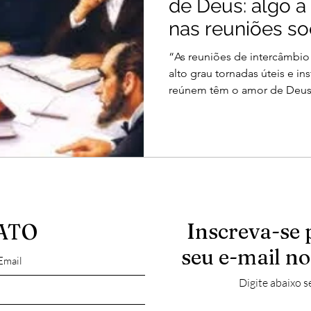
de Deus: algo a
nas reuniões so
“As reuniões de intercâmbio
alto grau tornadas úteis e in
reúnem têm o amor de Deus 
Inscreva-se 
ATO
seu e-mail no
Digite abaixo s